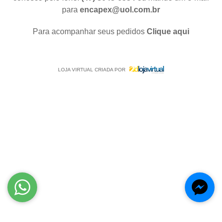
para
encapex@uol.com.br
Para acompanhar seus pedidos
Clique aqui
LOJA VIRTUAL CRIADA POR